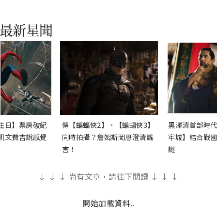
生日】票房破紀
傳【蝙蝠俠2】、【蝙蝠俠3】
黑澤清首部時代
凱文費吉說感覺
同時拍攝？詹姆斯岡恩澄清謠
牢城】結合戰國
言！
謎
↓ ↓ ↓ 尚有文章，請往下閱讀 ↓ ↓ ↓
開始加載資料..