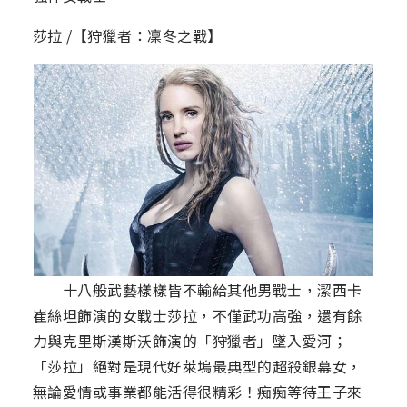
莎拉 /【狩獵者：凜冬之戰】
十八般武藝樣樣皆不輸給其他男戰士，潔西卡
崔絲坦飾演的女戰士莎拉，不僅武功高強，還有餘
力與克里斯漢斯沃飾演的「狩獵者」墜入愛河；
「莎拉」絕對是現代好萊塢最典型的超殺銀幕女，
無論愛情或事業都能活得很精彩！痴痴等待王子來