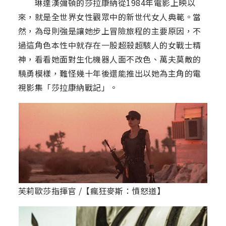
琳達漢彌頓的莎拉康納從1984年電影上映以
來，就是全世界女性觀眾中的新世代女人典範。當
然，為母則強是讓她步上冒險旅程的主要原因，不
過這角色本性中就存在一股超殺超駭人的女戰士精
神，看看她面對生化機器人面不改色、萬夫莫敵的
驍勇模樣，難怪幾十年後還能推出以她為主角的電
視影集「莎拉康納戰記」。
芙莉歐莎指揮官 /【瘋狂麥斯：憤怒道】