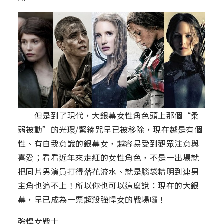
但是到了現代，大銀幕女性角色頭上那個“柔
弱被動”的光環/緊箍咒早已被移除，現在越是有個
性、有自我意識的銀幕女，越容易受到觀眾注意與
喜愛；看看近年來走紅的女性角色，不是一出場就
把同片男演員打得落花流水、就是腦袋精明到連男
主角也追不上！所以你也可以這麼說：現在的大銀
幕，早已成為一票超殺強悍女的戰場囉！
強悍女戰士