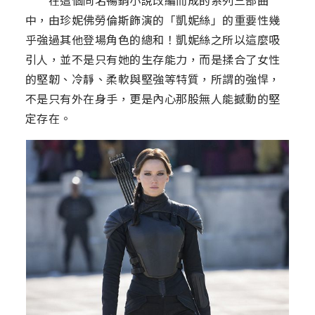
在這個同名暢銷小說改編而成的系列三部曲
中，由珍妮佛勞倫斯飾演的「凱妮絲」的重要性幾
乎強過其他登場角色的總和！凱妮絲之所以這麼吸
引人，並不是只有她的生存能力，而是揉合了女性
的堅韌、冷靜、柔軟與堅強等特質，所謂的強悍，
不是只有外在身手，更是內心那股無人能撼動的堅
定存在。