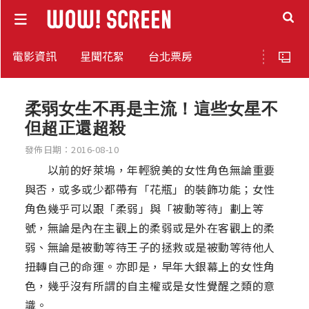
電影資訊
星聞花絮
台北票房
柔弱女生不再是主流！這些女星不
但超正還超殺
發佈日期：2016-08-10
以前的好萊塢，年輕貌美的女性角色無論重要
與否，或多或少都帶有「花瓶」的裝飾功能；女性
角色幾乎可以跟「柔弱」與「被動等待」劃上等
號，無論是內在主觀上的柔弱或是外在客觀上的柔
弱、無論是被動等待王子的拯救或是被動等待他人
扭轉自己的命運。亦即是，早年大銀幕上的女性角
色，幾乎沒有所謂的自主權或是女性覺醒之類的意
識。