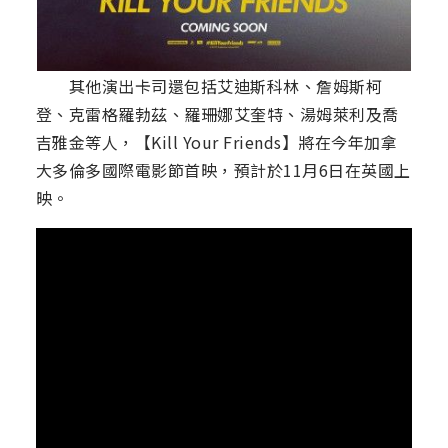
其他演出卡司還包括艾迪斯科林、詹姆斯柯
登、克雷格羅勃茲、羅珊娜艾奎特、湯姆萊利及喬
吉雅金等人，【Kill Your Friends】將在今年加拿
大多倫多國際電影節首映，預計於11月6日在英國上
映。