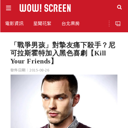
電影資訊
星聞花絮
台北票房
「戰爭男孩」對摯友痛下殺手？尼
可拉斯霍特加入黑色喜劇【Kill
Your Friends】
發佈日期：2015-08-26