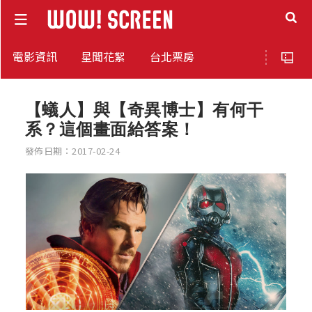
電影資訊
星聞花絮
台北票房
【蟻人】與【奇異博士】有何干
系？這個畫面給答案！
發佈日期：2017-02-24