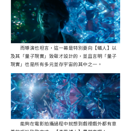
而導演也坦言，這一幕是特別要向【蟻人】以
及其「量子現實」致敬才設計的，並且言明「量子
現實」也是所有多元並存宇宙的其中之一。
能夠在電影拍攝過程中就想到戲裡戲外都有意