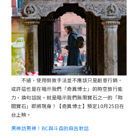
不過，使用倒敘手法並不應該只是創意行銷，
或許這也是在暗示我們「奇異博士」的時空旅行能
力，換句話說，就是暗示我們無限寶石之一的「時
間寶石」即將現身！【奇異博士】預定10月25日在
台上映。
男神訪男神！BC與斗森的麻吉對話