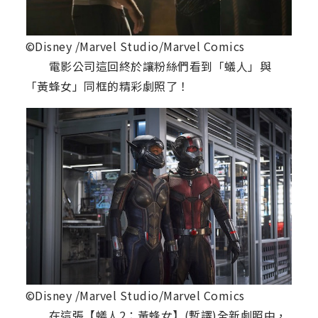
©Disney /Marvel Studio/Marvel Comics
電影公司這回終於讓粉絲們看到「蟻人」與
「黃蜂女」同框的精彩劇照了！
©Disney /Marvel Studio/Marvel Comics
在這張【蟻人2：黃蜂女】(暫譯)全新劇照中，