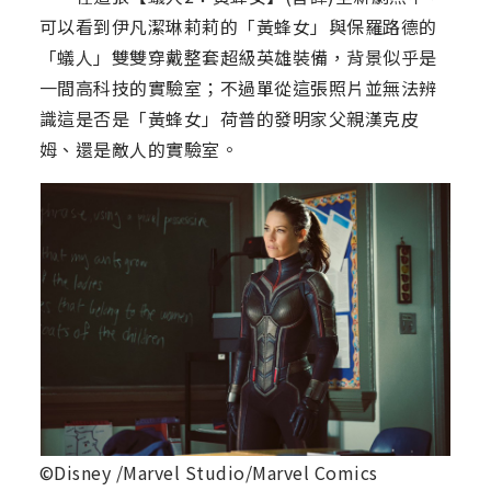
可以看到伊凡潔琳莉莉的「黃蜂女」與保羅路德的
「蟻人」雙雙穿戴整套超級英雄裝備，背景似乎是
一間高科技的實驗室；不過單從這張照片並無法辨
識這是否是「黃蜂女」荷普的發明家父親漢克皮
姆、還是敵人的實驗室。
©Disney /Marvel Studio/Marvel Comics