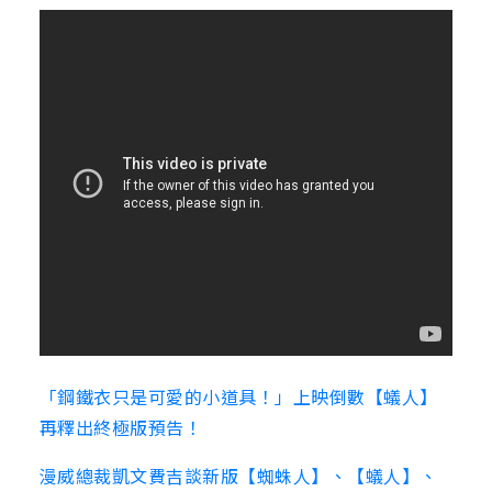
「鋼鐵衣只是可愛的小道具！」上映倒數【蟻人】
再釋出終極版預告！
漫威總裁凱文費吉談新版【蜘蛛人】、【蟻人】、