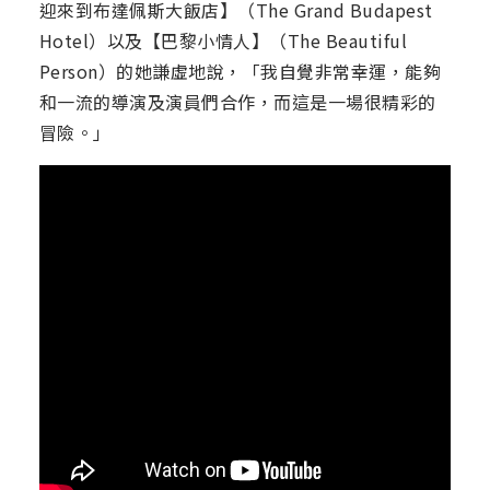
迎來到布達佩斯大飯店】（The Grand Budapest
Hotel）以及【巴黎小情人】（The Beautiful
Person）的她謙虛地說，「我自覺非常幸運，能夠
和一流的導演及演員們合作，而這是一場很精彩的
冒險。」