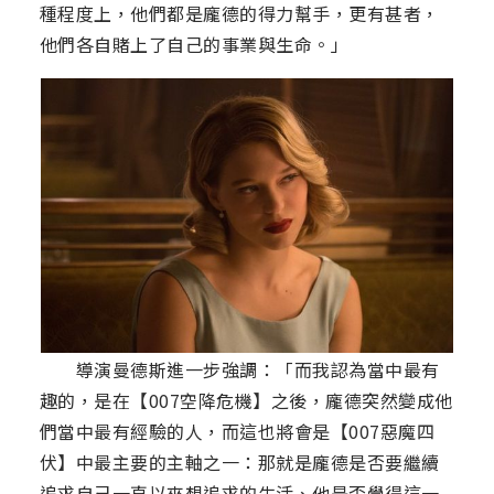
種程度上，他們都是龐德的得力幫手，更有甚者，
他們各自賭上了自己的事業與生命。」
導演曼德斯進一步強調：「而我認為當中最有
趣的，是在【007空降危機】之後，龐德突然變成他
們當中最有經驗的人，而這也將會是【007惡魔四
伏】中最主要的主軸之一：那就是龐德是否要繼續
追求自己一直以來想追求的生活、他是否覺得這一