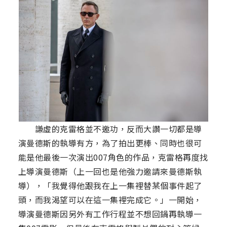
謙虛的克雷格並不邀功，反而大讚一切都是導
演曼德斯的執導有方，為了拍出更棒、同時也很可
能是他最後一次演出007角色的作品，克雷格再度找
上導演曼德斯（上一回也是他強力邀請來曼德斯執
導），「我覺得他跟我在上一集裡替某個事件起了
頭，而我渴望可以在這一集裡完成它。」一開始，
導演曼德斯因另外有工作行程並不想回鍋再執導一