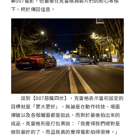
集007電影，但最後在克雷格與製片們的耐心等候
下，終於傳回佳音。
談到【007惡魔四伏】，克雷格表示當初設定的
目標就是「更大更好」，無論是在動作特技、場面
爆破以及各個層面都是如此，而對於最後拍出來的
成品，克雷格則是打包票說：「我覺得我們絕對是
做到最好的了，而且我真的覺得電影拍得很棒。」