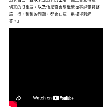
切真的很重要，以及他是否會想繼續從事諜報特務
這一行，種種的問題，都會在這一集裡得到解
答。」