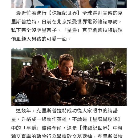
最近忙著進行【侏羅紀世界】全球巡迴宣傳的克
里斯普拉特，日前在北京接受世界電影雜誌專訪，
私下完全沒明星架子，「星爵」克里斯普拉特展現
他風趣大男孩的可愛一面。
這幾年，克里斯普拉特成功從大家眼中的純諧
星，升格成一線動作英雄。不論是【星際異攻隊】
中的「星爵」彼得奎爾，還是【侏羅紀世界】中粗
獷又直率的動物行為學家歐文葛瑞迪，克里斯普拉