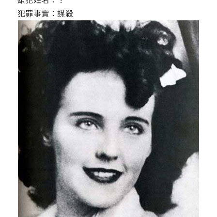
犯罪事實：謀殺