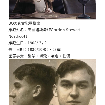
BOX:真實犯罪檔案
嫌犯姓名：高登諾斯考特Gordon Stewart
Northcott
嫌犯生日：1908/？/？
去世日期：1930/10/02，23歲
犯罪事實：綁架，謀殺，凌虐，性侵