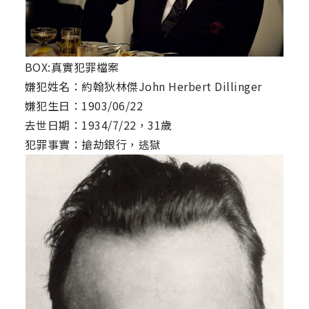
BOX:真實犯罪檔案
嫌犯姓名：約翰狄林傑John Herbert Dillinger
嫌犯生日：1903/06/22
去世日期：1934/7/22，31歲
犯罪事實：搶劫銀行，逃獄