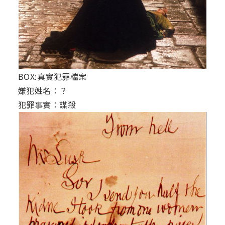
BOX:真實犯罪檔案
嫌犯姓名：？
犯罪事實：謀殺