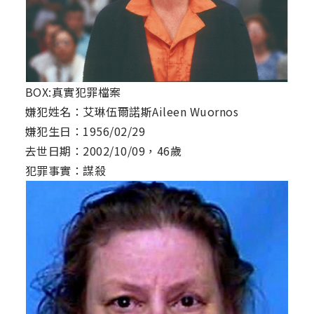
BOX:真實犯罪檔案
嫌犯姓名：艾琳伍爾諾斯Aileen Wuornos
嫌犯生日：1956/02/29
去世日期：2002/10/09，46歲
犯罪事實：謀殺