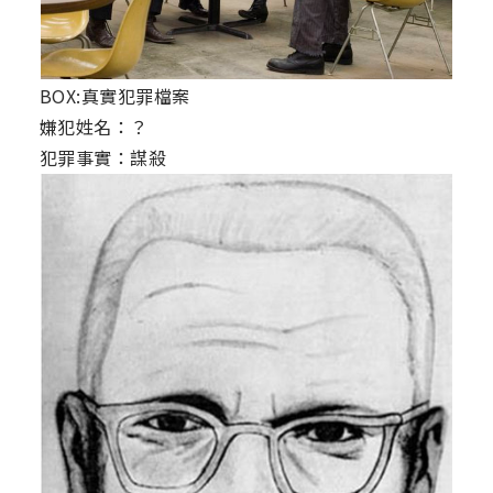
BOX:真實犯罪檔案
嫌犯姓名：？
犯罪事實：謀殺