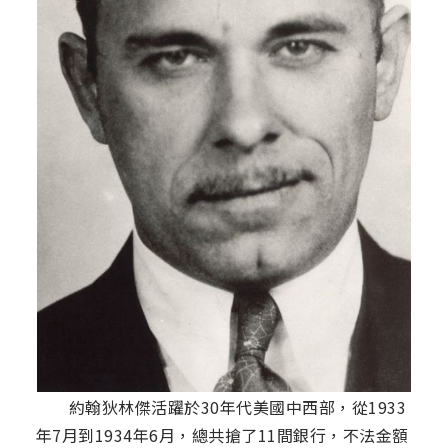
約翰狄林傑活躍於30年代美國中西部，從1933
年7月到1934年6月，總共搶了11間銀行，不法金額