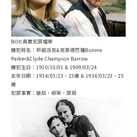
BOX:真實犯罪檔案
嫌犯姓名：邦妮派克&克萊德巴羅Bonnie
Parker&Clyde Champion Barrow
嫌犯生日：1910/10/01 & 1909/03/24
去世日期：1934/03/23，23歲 & 1934/03/23，25
歲
犯罪事實：搶劫，綁架，謀殺