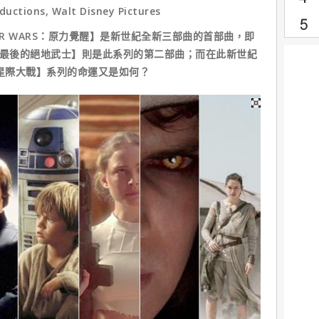
uctions, Walt Disney Pictures
R WARS：原力覺醒】是新世紀全新三部曲的首部曲，即
S：最後的絕地武士】則是此系列的第二部曲；而在此新世紀
【星際大戰】系列的命運又是如何？