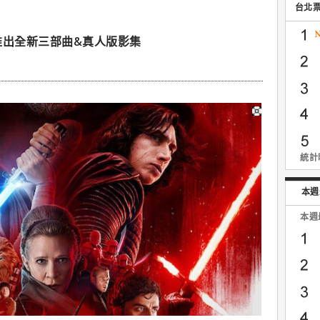
台北
推出全新三部曲&真人版影集
統計時
本週
本週