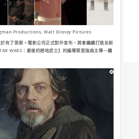
gman Productions, Walt Disney Pictures
有了答案。電影公司正式對外宣布，將會繼續打造全新
AR WARS：最後的絕地武士】的編導萊恩強森主導－繼