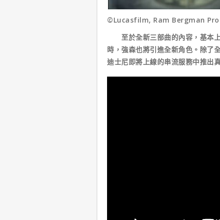
©Lucasfilm, Ram Bergman Prod
至於全新三部曲的內容，基本上的
時，強森也將引進全新角色。除了全
迪士尼即將上線的串流服務中推出