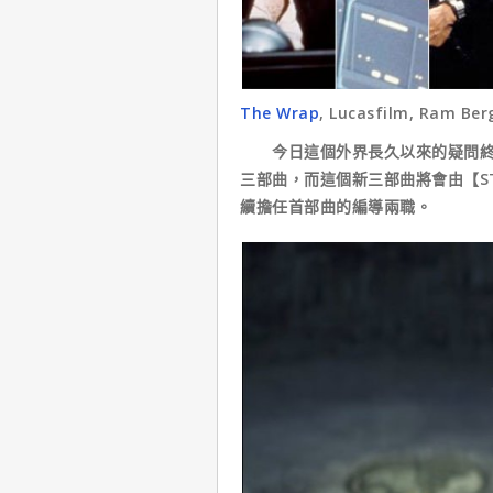
The Wrap
, Lucasfilm, Ram Ber
今日這個外界長久以來的疑問終於
三部曲，而這個新三部曲將會由【ST
續擔任首部曲的編導兩職。