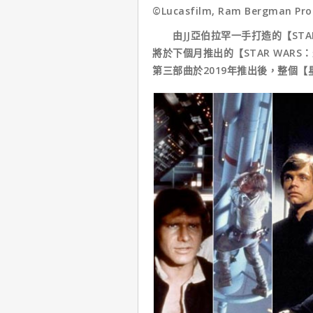
©Lucasfilm, Ram Bergman Prod
由JJ亞伯拉罕一手打造的【STA
將於下個月推出的【STAR WAR
第三部曲於2019年推出後，整個