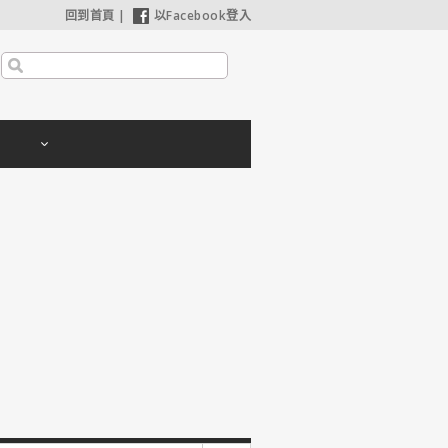
回到首頁
|
以Facebook登入