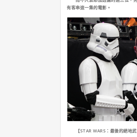
有客串這一集的電影。
【STAR WARS：最後的絕地武