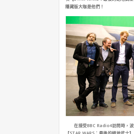
隱藏版大咖是他們！
在接受BBC Radio4訪問時
【STAR WARS：最後的絕地武