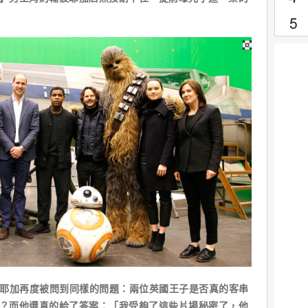
，波耶加再度被問到同樣的問題：兩位英國王子是否真的客串
士】？而他還真的給了答案：「我受夠了這些片場秘密了，他