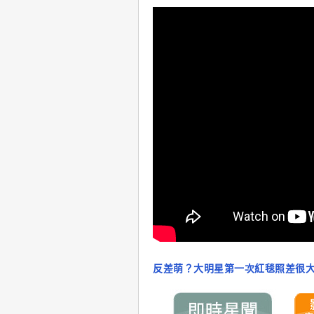
反差萌？大明星第一次紅毯照差很