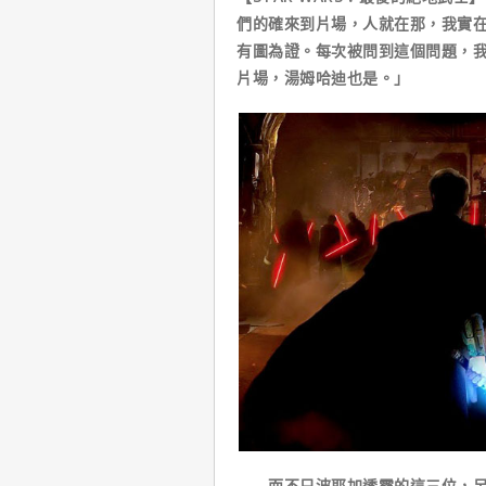
們的確來到片場，人就在那，我實
有圖為證。每次被問到這個問題，
片場，湯姆哈迪也是。」
而不只波耶加透露的這三位，另外