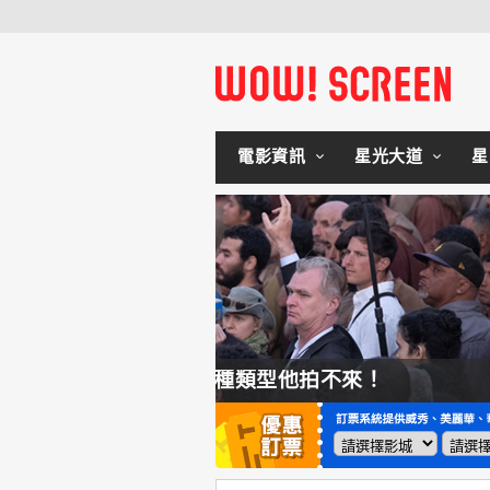
電影資訊
星光大道
星
拍不來！