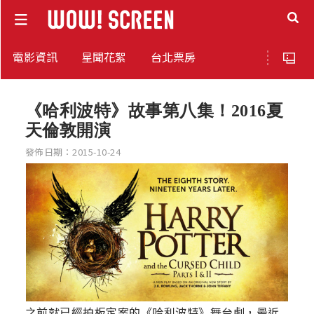
電影資訊
星聞花絮
台北票房
《哈利波特》故事第八集！2016夏
天倫敦開演
發佈日期：2015-10-24
之前就已經拍板定案的《哈利波特》舞台劇，最近