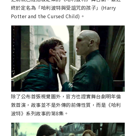
終於定名為「哈利波特與受詛咒的孩子」(Harry
Potter and the Cursed Child)。
除了公布首張視覺圖外，官方也證實舞台劇明年倫
敦首演，故事並不是外傳的前傳性質，而是《哈利
波特》系列故事的第8集。