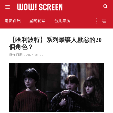
電影資訊
星聞花絮
台北票房
【哈利波特】系列最讓人厭惡的20
個角色？
發佈日期：2024-03-22