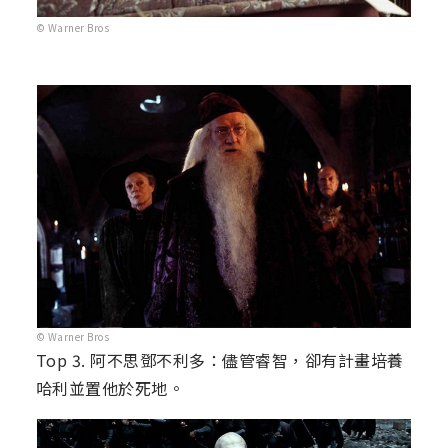
© Warner Bros
© Warner Bros
Top 3. 阿不思鄧不利多：儘管睿智，卻有計畫培養
哈利並置他於死地。