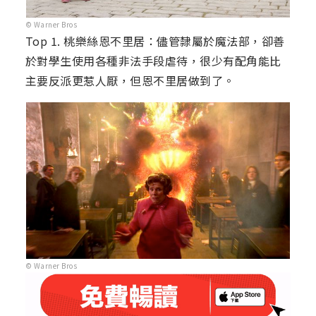
© Warner Bros
Top 1. 桃樂絲恩不里居：儘管隸屬於魔法部，卻善
於對學生使用各種非法手段虐待，很少有配角能比
主要反派更惹人厭，但恩不里居做到了。
© Warner Bros