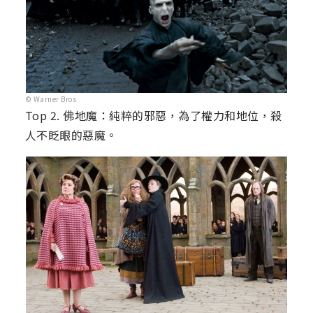
© Warner Bros
Top 2. 佛地魔：純粹的邪惡，為了權力和地位，殺
人不眨眼的惡魔。