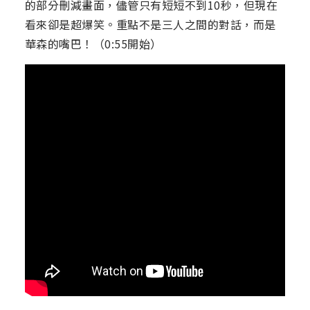
的部分刪減畫面，儘管只有短短不到10秒，但現在
看來卻是超爆笑。重點不是三人之間的對話，而是
華森的嘴巴！（0:55開始）