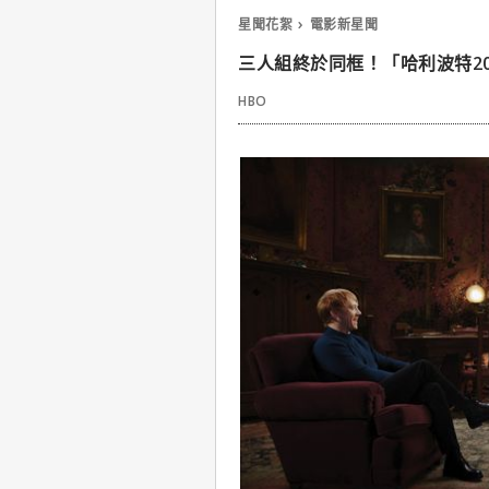
星聞花絮
電影新星聞
三人組終於同框！「哈利波特2
HBO