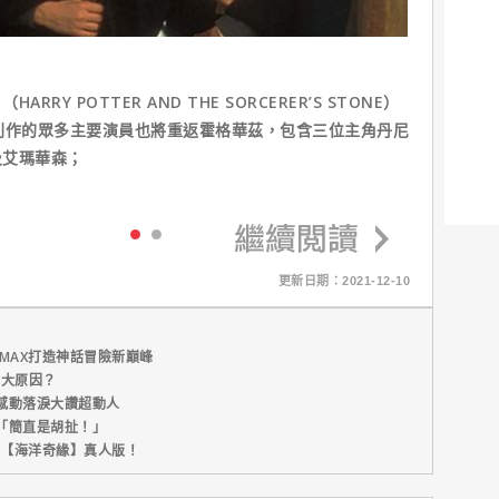
Y POTTER AND THE SORCERER’S STONE）
列作的眾多主要演員也將重返霍格華茲，包含三位主角丹尼
及艾瑪華森；
更新日期：2021-12-10
MAX打造神話冒險新巔峰
五大原因？
感動落淚大讚超動人
「簡直是胡扯！」
新片【海洋奇緣】真人版！