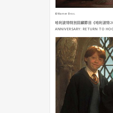
©Warner Bros.
哈利波特特別回顧節目《哈利波特20周
ANNIVERSARY: RETURN T