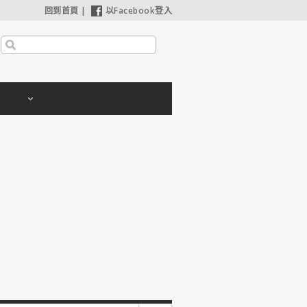
回到首頁
|
以Facebook登入