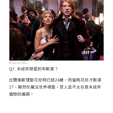
© Warner Bros
Q7. 未成年戀愛的年齡差？
比爾衛斯理娶花兒時已經24歲，而當時花兒才剛滿
17，顯然在魔法世界裡面，眾人並不太在意未成年
婚戀的議題。