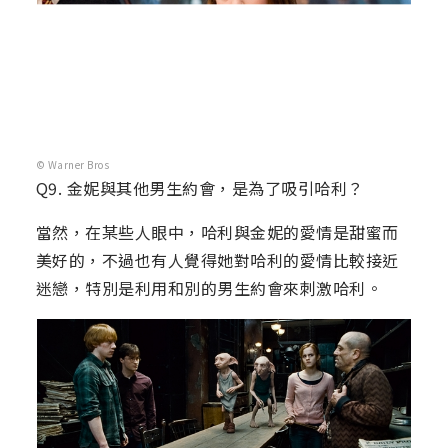
© Warner Bros
Q9. 金妮與其他男生約會，是為了吸引哈利？
當然，在某些人眼中，哈利與金妮的愛情是甜蜜而
美好的，不過也有人覺得她對哈利的愛情比較接近
迷戀，特別是利用和別的男生約會來刺激哈利。