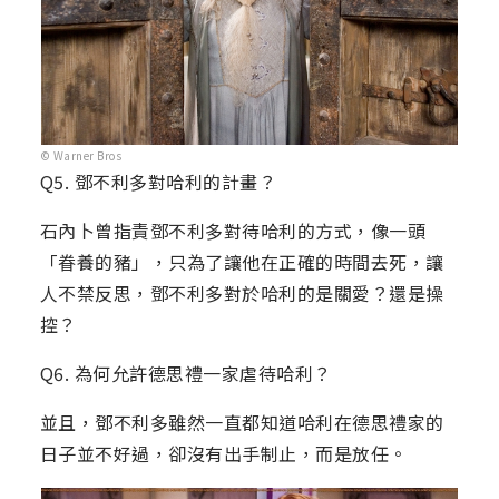
© Warner Bros
Q5. 鄧不利多對哈利的計畫？
石內卜曾指責鄧不利多對待哈利的方式，像一頭
「眷養的豬」，只為了讓他在正確的時間去死，讓
人不禁反思，鄧不利多對於哈利的是關愛？還是操
控？
Q6. 為何允許德思禮一家虐待哈利？
並且，鄧不利多雖然一直都知道哈利在德思禮家的
日子並不好過，卻沒有出手制止，而是放任。