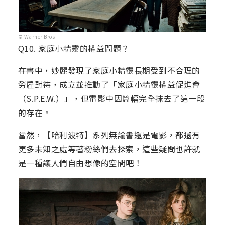
© Warner Bros
Q10. 家庭小精靈的權益問題？
在書中，妙麗發現了家庭小精靈長期受到不合理的
勞雇對待，成立並推動了「家庭小精靈權益促進會
（S.P.E.W.）」，但電影中因篇幅完全抹去了這一段
的存在。
當然，【哈利波特】系列無論書還是電影，都還有
更多未知之處等著粉絲們去探索，這些疑問也許就
是一種讓人們自由想像的空間吧！