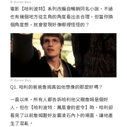
© Warner Bros
電影【哈利波特】系列改編自暢銷同名小說，不過
也有幾個地方從主角的角度看出去合理，但當你換
個角度想，就會發現好像哪裡怪怪的？
© Warner Bros
Q1. 哈利的爸爸詹姆真如他想像的那麼好嗎？
一直以來，所有人都告訴哈利他父親詹姆是個好
人，但在【哈利波特：鳳凰會的密令】時，哈利卻
看見了以前詹姆跟好友霸凌石內卜的場面，讓他產
生了混亂。