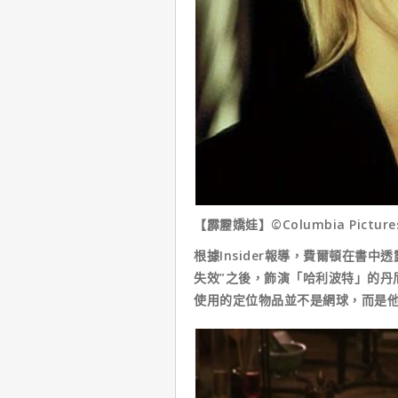
【霹靂嬌娃】©Columbia Picture
根據Insider報導，費爾頓在書
失效”之後，飾演「哈利波特」的丹
使用的定位物品並不是網球，而是