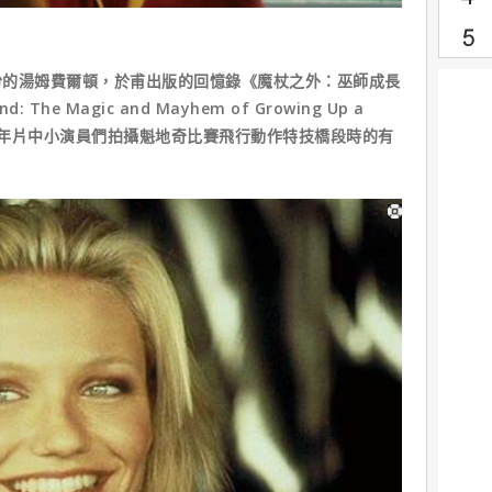
份的湯姆費爾頓，於甫出版的回憶錄《魔杖之外：巫師成長
 The Magic and Mayhem of Growing Up a
了當年片中小演員們拍攝魁地奇比賽飛行動作特技橋段時的有