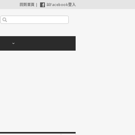
回到首頁
|
以Facebook登入