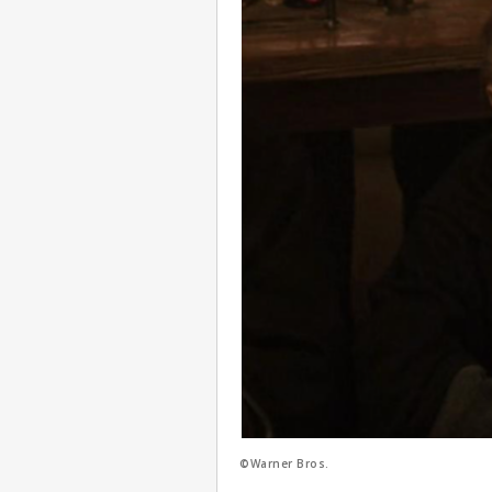
©Warner Bros.