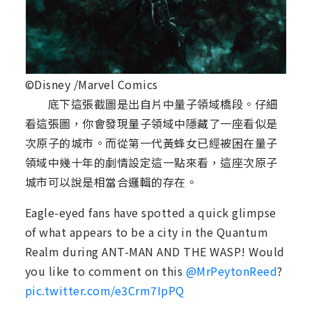
©Disney /Marvel Comics
底下這張截圖是出自片中量子領域橋段。仔細
看這張圖，你會發現量子領域中隱藏了一座看似是
次原子的城市。而從第一代黃蜂女已經被困在量子
領域中幾十年的劇情設定這一點來看，這座次原子
城市可以說是相當合邏輯的存在。
Eagle-eyed fans have spotted a quick glimpse
of what appears to be a city in the Quantum
Realm during ANT-MAN AND THE WASP! Would
you like to comment on this
@MrPeytonReed
?
pic.twitter.com/e3Crm7IpPQ