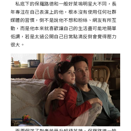
私底下的保羅路德和一般好萊塢明星大不同，長
年專注在自己表演上的他，根本沒有使用任何社群
媒體的習慣，倒不是說他不想和粉絲、網友有所互
動，而是他本來就喜歡讓自己的生活盡可能地簡單
低調，若是太過公開自己日常點滴反倒會覺得壓力
很大。
而兩個孩子對老爸晉升超級英雄，保羅路德一臉