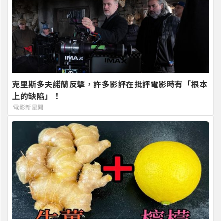
克里斯多夫諾蘭反擊，許多影評在批評電影時有「根本
上的缺陷」！
電影新星聞