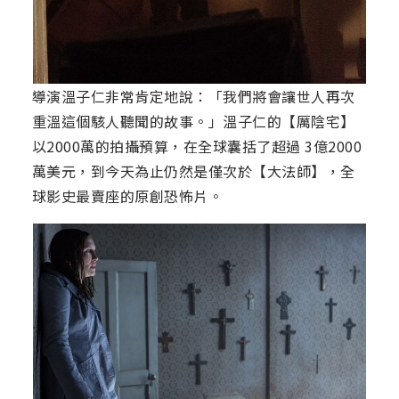
導演溫子仁非常肯定地說：「我們將會讓世人再次
重溫這個駭人聽聞的故事。」溫子仁的【厲陰宅】
以2000萬的拍攝預算，在全球囊括了超過 3億2000
萬美元，到今天為止仍然是僅次於【大法師】，全
球影史最賣座的原創恐怖片。