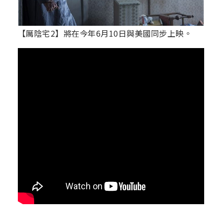
【厲陰宅2】將在今年6月10日與美國同步上映。