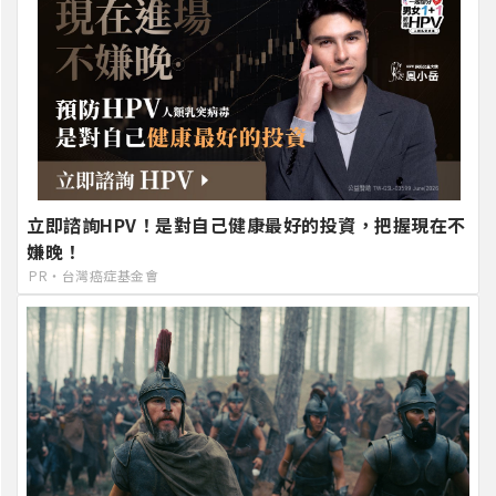
立即諮詢HPV！是對自己健康最好的投資，把握現在不
嫌晚！
PR・台灣癌症基金會