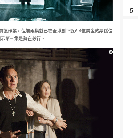
製作業，但前兩集就已在全球創下近6.4億美金的票房佳
顯示第三集是勢在必行。