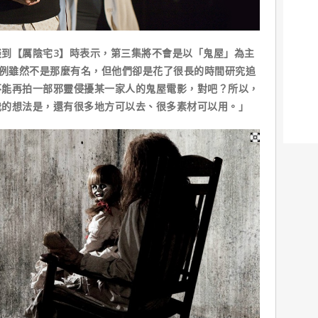
【厲陰宅3】時表示，第三集將不會是以「鬼屋」為主
案例雖然不是那麼有名，但他們卻是花了很長的時間研究追
不能再拍一部邪靈侵擾某一家人的鬼屋電影，對吧？所以，
我的想法是，還有很多地方可以去、很多素材可以用。」