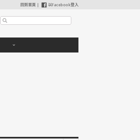
回到首頁
|
以Facebook登入