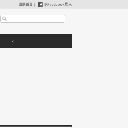
回到首頁
|
以Facebook登入