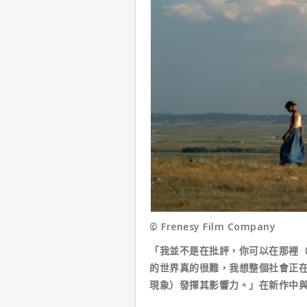
© Frenesy Film Company
「我並不是在批評，你可以在那裡
的世界真的很難，我想整個社會正
現象）發揮其影響力。」在新作中