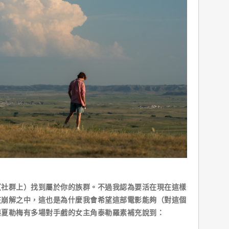
（社群上）找到屬於你的族群。不過我認為要活在現在這樣
在崩解之中，這也是為什麼我會希望這部電影能夠（對這個
與夏勒梅有多場對手戲的女主角泰勒羅素補充說到：