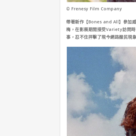
© Frenesy Film Company
帶著新作【Bones and All
梅，在影展期間接受Variety訪
事，忍不住抨擊了現今網路酸民現