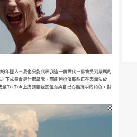
點的年輕人－我也只能代表我這一個世代－都會受到嚴厲的
擊之下成長會是什麼感覺，而能夠扮演那些正在因無法於
agram或是TikTok上找到自我定位而與自己心魔抗爭的角色，對