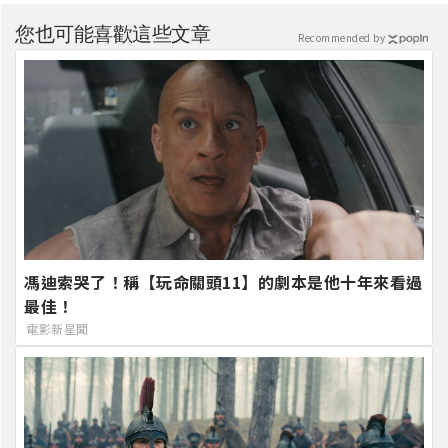
您也可能喜歡這些文章
Recommended by
馮迪索哭了！稱【玩命關頭11】的劇本是他十年來看過
最佳！
電影新星聞