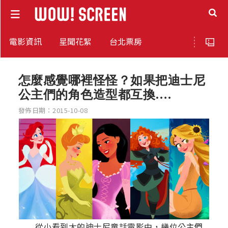
電影資訊
星聞花絮
台北票房
怎麼感覺哪裡怪怪？如果把迪士尼
公主們的角色造型都互換….
發佈日期：2015-10-08
從小看到大的迪士尼童話電影中，幾位公主們