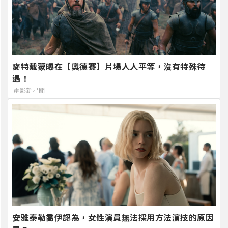
麥特戴蒙曝在【奧德賽】片場人人平等，沒有特殊待
遇！
電影新星聞
安雅泰勒喬伊認為，女性演員無法採用方法演技的原因