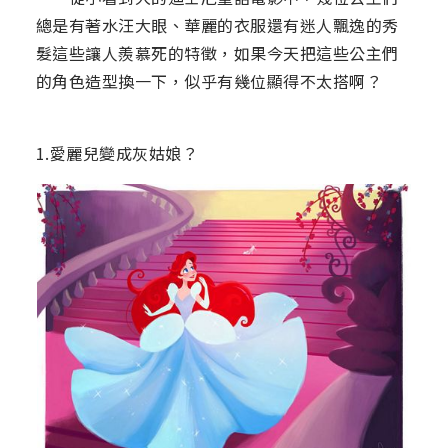
總是有著水汪大眼、華麗的衣服還有迷人飄逸的秀
髮這些讓人羨慕死的特徵，如果今天把這些公主們
的角色造型換一下，似乎有幾位顯得不太搭啊？
1.愛麗兒變成灰姑娘？