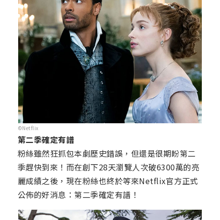
©Netflix
第二季確定有譜
粉絲雖然狂抓包本劇歷史錯誤，但還是很期盼第二
季趕快到來！而在創下28天瀏覽人次破6300萬的亮
麗成績之後，現在粉絲也終於等來Netflix官方正式
公佈的好消息：第二季確定有譜！