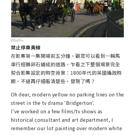
©Netflix
禁止停車黃線
在影集第一集開場前五分鐘，觀眾可以看到一輛馬
車行經鵝卵石鋪成的道路，乍看之下整個場景完全
契合影集設定的時空背景：1800年代的英國攝政時
期，不過再仔細看清楚些，發現了嗎？
Oh dear, modern yellow no parking lines on the
street in the tv drama 'Bridgerton'.
I've worked on a few films/tv shows as
historical consultant and art department, I
remember our lot painting over modern white