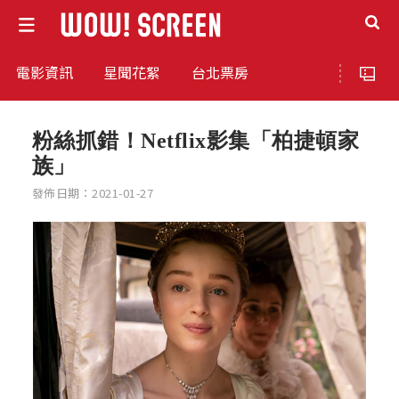
電影資訊
星聞花絮
台北票房
粉絲抓錯！Netflix影集「柏捷頓家
族」
發佈日期：2021-01-27