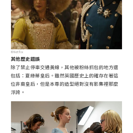
©Netflix
其他歷史錯誤
除了禁止停車交通黃線，其他被粉絲抓包的地方還
包括：夏綠蒂皇后。雖然英國歷史上的確存在著這
位非裔皇后，但是本尊的造型絕對沒有影集裡那麼
浮誇。