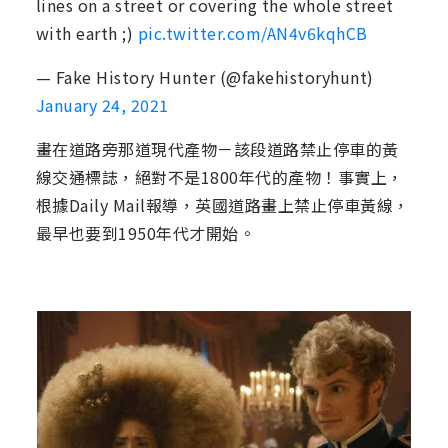
lines on a street or covering the whole street
with earth ;)
pic.twitter.com/AN4v6kqhCB
— Fake History Hunter (@fakehistoryhunt)
January 24, 2021
畫在道路旁那道現代產物－該段道路禁止停車的黃
線交通標誌，絕對不是1800年代的產物！事實上，
根據Daily Mail報導，英國道路畫上禁止停車黃線，
最早也要到1950年代才開始。