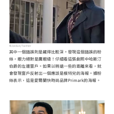
©Jordan/Twitter
其中一個錯誤則是藏得比較深。發現這個錯誤的粉
絲，眼力絕對是鷹眼級！仔細看這張劇照中哈斯汀
伯爵的左邊窗戶。如果以稍遠一些的距離來看，就
會發現窗戶反射出一個應該是模特兒的海報。據粉
絲表示，這是愛爾蘭快時尚品牌Primark的海報。