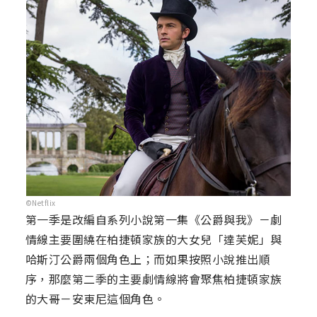
©Netflix
第一季是改編自系列小說第一集《公爵與我》－劇
情線主要圍繞在柏捷頓家族的大女兒「達芙妮」與
哈斯汀公爵兩個角色上；而如果按照小說推出順
序，那麼第二季的主要劇情線將會聚焦柏捷頓家族
的大哥－安東尼這個角色。