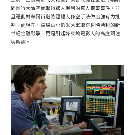
間進行大賣空而取得驚人獲利的真人實事事件，並
且藉此對華爾街避險經理人作空手法做出強有力批
判；而現在，這場由小蝦米大軍取得暫時勝利的新
世紀金融戰爭，更是引起好萊塢電影人的高度關注
與興趣。