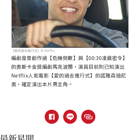
【愛的過去進行式】© Netflix
編劇是曾創作過【危機倒數】與【00:30凌晨密令】
的奧斯卡金獎編劇馬克波爾，演員目前則已知演出
Netflix人氣電影【愛的過去進行式】的諾雅森迪尼
奧，確定演出本片男主角。