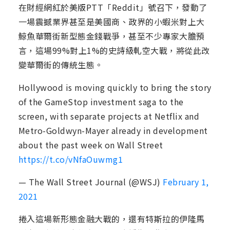
在財經網紅於美版PTT「Reddit」號召下，發動了
一場震撼業界甚至是美國商、政界的小蝦米對上大
鯨魚華爾街新型態金錢戰爭，甚至不少專家大膽預
言，這場99%對上1%的史詩級軋空大戰，將從此改
變華爾街的傳統生態。
Hollywood is moving quickly to bring the story
of the GameStop investment saga to the
screen, with separate projects at Netflix and
Metro-Goldwyn-Mayer already in development
about the past week on Wall Street
https://t.co/vNfaOuwmg1
— The Wall Street Journal (@WSJ)
February 1,
2021
捲入這場新形態金融大戰的，還有特斯拉的伊隆馬