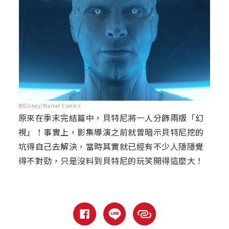
©Disney/Marvel Comics
原來在季末完結篇中，貝特尼將一人分飾兩版「幻
視」！事實上，影集導演之前就曾暗示貝特尼挖的
坑得自己去解決，當時其實就已經有不少人隱隱覺
得不對勁，只是沒料到貝特尼的玩笑開得這麼大！