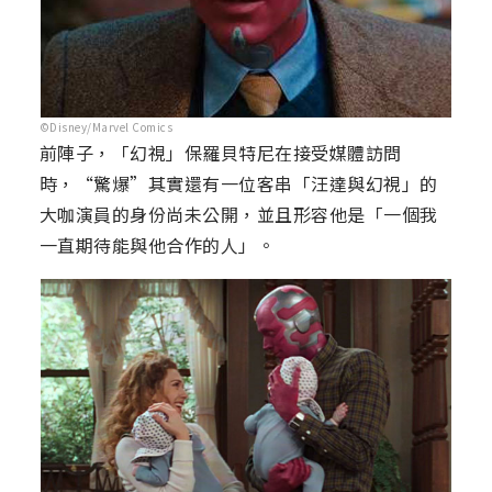
©Disney/Marvel Comics
前陣子，「幻視」保羅貝特尼在接受媒體訪問
時，“驚爆”其實還有一位客串「汪達與幻視」的
大咖演員的身份尚未公開，並且形容他是「一個我
一直期待能與他合作的人」。