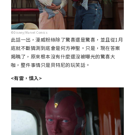
©Disney/Marvel Comics
此話一出，漫威粉絲除了驚喜還是驚喜，並且從1月
底就不斷猜測到底會是何方神聖。只是，現在答案
揭曉了，原來根本沒有什麼還沒被曝光的驚喜大
咖，整件事情只是貝特尼的玩笑話。
<有雷，慎入>