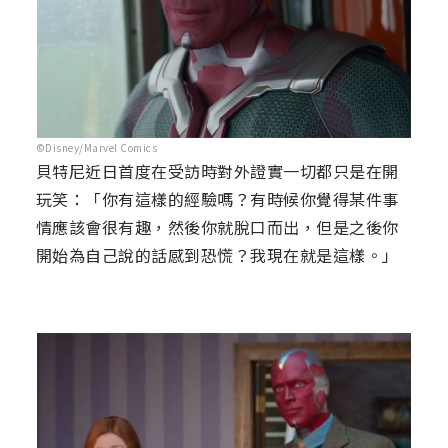
©Disney/Marvel Comics
貝特尼近日首度在受訪時對外證實一切都只是在開
玩笑：「你有這樣的經驗嗎？有時候你覺得某件事
情應該會很有趣，然後你就脫口而出，但是之後你
開始為自己說的話感到恐慌？我現在就是這樣。」