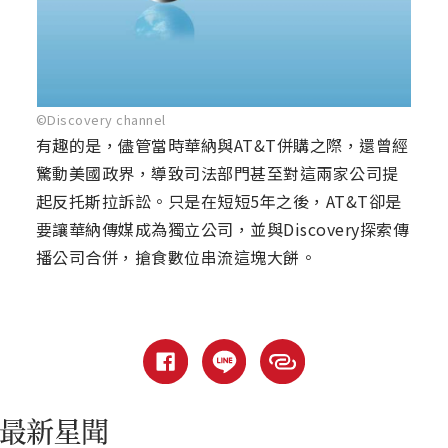
©Discovery channel
有趣的是，儘管當時華納與AT&T併購之際，還曾經
驚動美國政界，導致司法部門甚至對這兩家公司提
起反托斯拉訴訟。只是在短短5年之後，AT&T卻是
要讓華納傳媒成為獨立公司，並與Discovery探索傳
播公司合併，搶食數位串流這塊大餅。