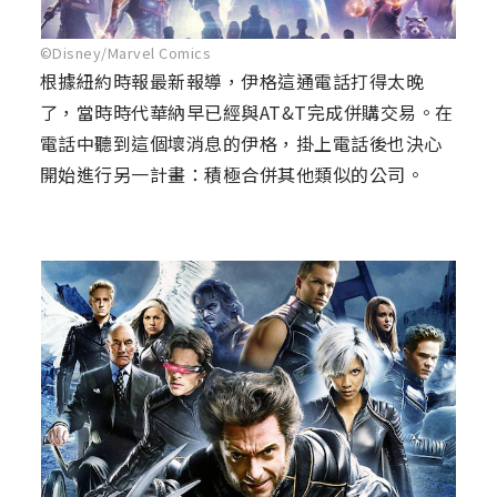
©Disney/Marvel Comics
根據紐約時報最新報導，伊格這通電話打得太晚
了，當時時代華納早已經與AT&T完成併購交易。在
電話中聽到這個壞消息的伊格，掛上電話後也決心
開始進行另一計畫：積極合併其他類似的公司。