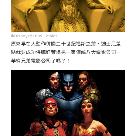
©Disney/Marvel Comics
原來早在大動作併購二十世紀福斯之前，迪士尼差
點就要成功併購好萊塢另一家傳統八大電影公司－
華納兄弟電影公司了嗎？！