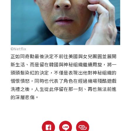
©Netflix
正如同奇勳最後決定不前往美國與女兒團圓並展開
新生活、而是留在韓國與神秘組織繼續周旋，將一
頭頭髮染紅的決定，不僅是表現出他對神秘組織的
憎恨憤怒，同時也代表了角色在經過幾場殘酷遊戲
洗禮之後，人生從此停留在那一刻、再也無法前進
的深層悲傷。