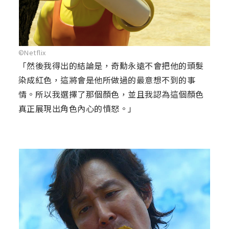
©Netflix
「然後我得出的結論是，奇勳永遠不會把他的頭髮
染成紅色，這將會是他所做過的最意想不到的事
情。所以我選擇了那個顏色，並且我認為這個顏色
真正展現出角色內心的憤怒。」