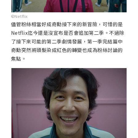
©Netflix
儘管粉絲相當好成奇勳接下來的新冒險，可惜的是
Netflix迄今還是沒宣布是否會追加第二季。不過除
了接下來可能的第二季劇情發展，第一季完結篇中
奇勳突然將頭髮染成紅色的轉變也成為粉絲討論的
焦點。