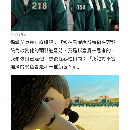
©Netflix
編導黃東赫這樣解釋：「當在思考應該如何在理髮
院內改變他的頭髮造型時，我是以直覺來思考的。
我想像自己是他、然後在心裡自問：『我絕對不會
選擇的髮色會是哪一種顏色？』」