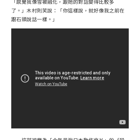
「感覺我像雪被融化，跟她的對話變得比較多
了。」木村則笑說：「你這樣說，就好像我之前在
跟石頭說話一樣。」