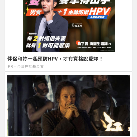
伴侶和妳一起預防HPV，才有資格說愛妳！
PR・台灣癌症基金會