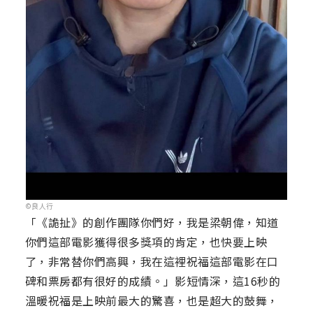
©良人行
「《詭扯》的創作團隊你們好，我是梁朝偉，知道
你們這部電影獲得很多獎項的肯定，也快要上映
了，非常替你們高興，我在這裡祝福這部電影在口
碑和票房都有很好的成績。」影短情深，這16秒的
溫暖祝福是上映前最大的驚喜，也是超大的鼓舞，