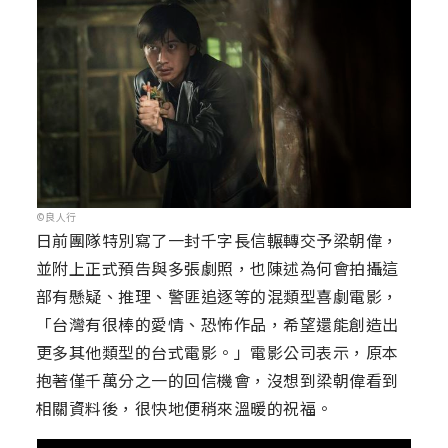
©良人行
日前團隊特別寫了一封千字長信輾轉交予梁朝偉，
並附上正式預告與多張劇照，也陳述為何會拍攝這
部有懸疑、推理、警匪追逐等的混類型喜劇電影，
「台灣有很棒的愛情、恐怖作品，希望還能創造出
更多其他類型的台式電影。」電影公司表示，原本
抱著僅千萬分之一的回信機會，沒想到梁朝偉看到
相關資料後，很快地便稍來溫暖的祝福。