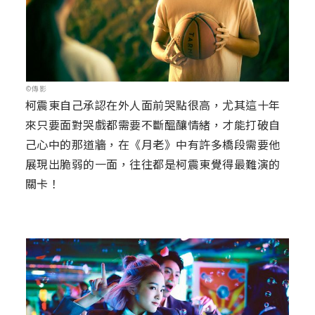
©傳影
柯震東自己承認在外人面前哭點很高，尤其這十年
來只要面對哭戲都需要不斷醞釀情緒，才能打破自
己心中的那道牆，在《月老》中有許多橋段需要他
展現出脆弱的一面，往往都是柯震東覺得最難演的
關卡！