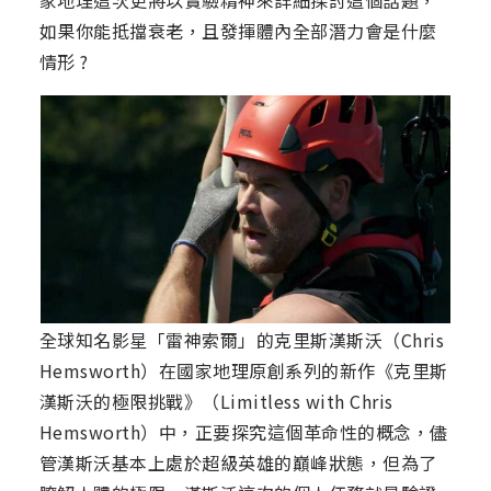
如果你能抵擋衰老，且發揮體內全部潛力會是什麼
情形 ?
全球知名影星「雷神索爾」的克里斯漢斯沃（Chris
Hemsworth）在國家地理原創系列的新作《克里斯
漢斯沃的極限挑戰》（Limitless with Chris
Hemsworth）中，正要探究這個革命性的概念，儘
管漢斯沃基本上處於超級英雄的巔峰狀態，但為了