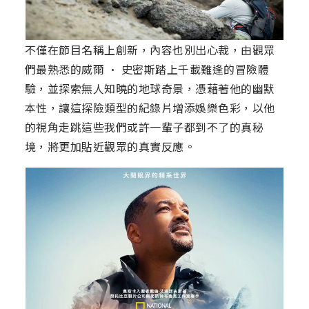
不僅在節目名稱上創新，內容也別出心裁，由觀眾
們最熟悉的威爾 · 史密斯踏上千載難逢的冒險體
驗，並探索無人知曉的地球奇景，憑藉著他的幽默
本性，讓這探險類型的紀錄片增添娛樂色彩，以他
的視角走跳這些我們或許一輩子都到不了的真秘
境，將更加貼近觀眾的真實反應。