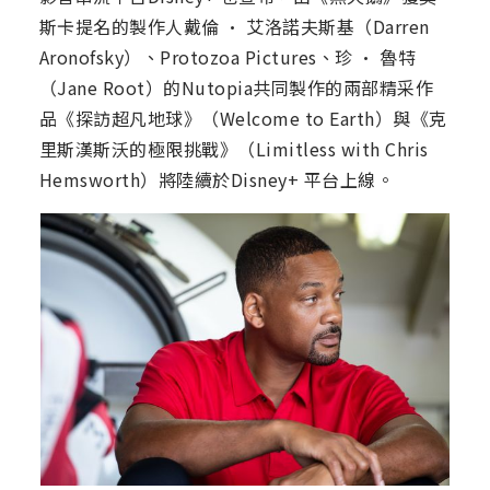
斯卡提名的製作人戴倫 · 艾洛諾夫斯基（Darren
Aronofsky）、Protozoa Pictures、珍 · 魯特
（Jane Root）的Nutopia共同製作的兩部精采作
品《探訪超凡地球》（Welcome to Earth）與《克
里斯漢斯沃的極限挑戰》（Limitless with Chris
Hemsworth）將陸續於Disney+ 平台上線。