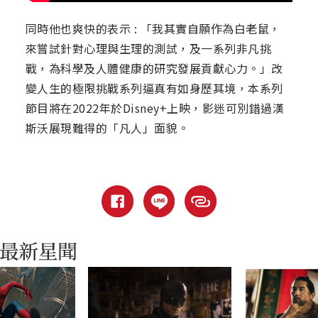
同時他也爽快的表示 : 「我其實自願作為白老鼠，
來嘗試針對心理與生理的測試，及一系列非凡挑
戰，為科學及人體健康的研究發展貢獻心力。」改
變人生的極限挑戰系列逼真有如身歷其境，本系列
節目將在2022年於Disney+上映，影迷可別錯過漢
斯沃展現難得的「凡人」面貌。