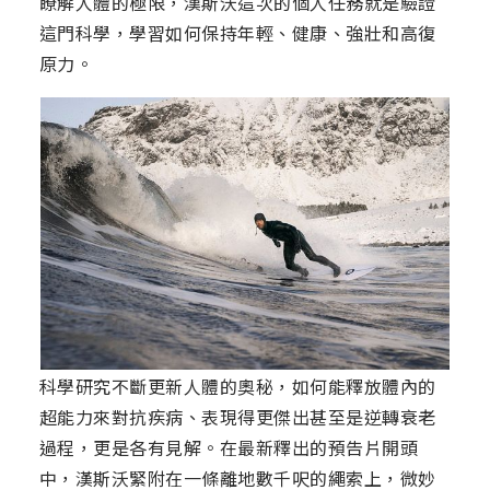
瞭解人體的極限，漢斯沃這次的個人任務就是驗證
這門科學，學習如何保持年輕、健康、強壯和高復
原力。
科學研究不斷更新人體的奧秘，如何能釋放體內的
超能力來對抗疾病、表現得更傑出甚至是逆轉衰老
過程，更是各有見解。在最新釋出的預告片開頭
中，漢斯沃緊附在一條離地數千呎的繩索上，微妙