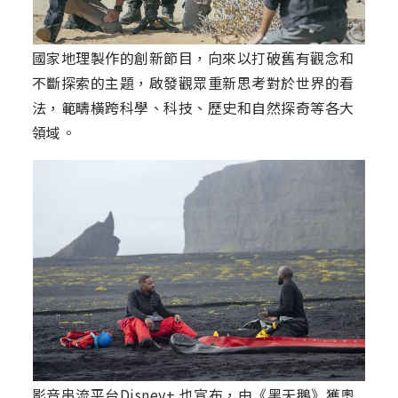
國家地理製作的創新節目，向來以打破舊有觀念和
不斷探索的主題，啟發觀眾重新思考對於世界的看
法，範疇橫跨科學、科技、歷史和自然探奇等各大
領域。
影音串流平台Disney+ 也宣布，由《黑天鵝》獲奧