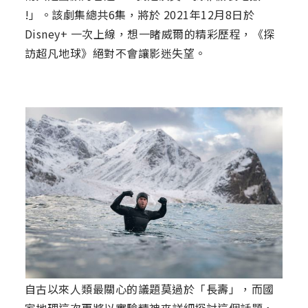
!」。該劇集總共6集，將於 2021年12月8日於
Disney+ 一次上線，想一睹威爾的精彩歷程，《探
訪超凡地球》絕對不會讓影迷失望。
自古以來人類最關心的議題莫過於「長壽」，而國
家地理這次更將以實驗精神來詳細探討這個話題，