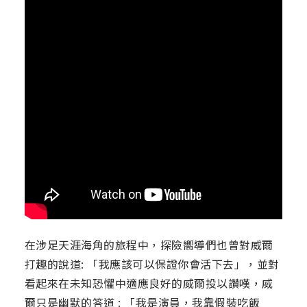
在涉足天涯海角的旅程中，探險嚮導們也曾對威爾
打趣的說道: 「我應該可以保證你會活下去」，並對
看起來在未知恐懼中適應良好的威爾投以讚嘆，威
爾只是幽默的答道 : 「我是演員，我靠假裝吃飯