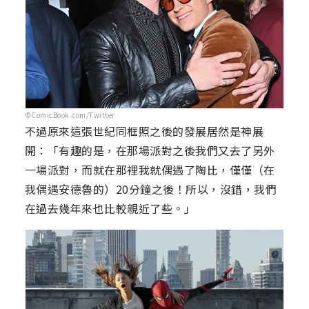
©ComicBook.com/Twitter
不過原來這張世紀同框照之後的發展居然是神展
開：「有趣的是，在那場派對之後我們又去了另外
一場派對，而就在那裡我就偶遇了陶比，僅僅（在
我偶遇安德魯的）20分鐘之後！所以，沒錯，我們
在過去幾年來也比較親近了些。」