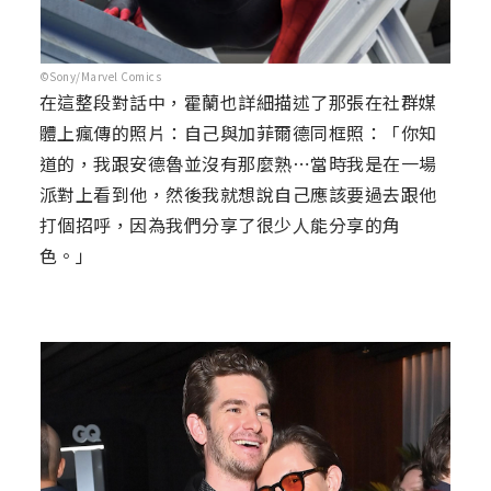
©Sony/Marvel Comics
在這整段對話中，霍蘭也詳細描述了那張在社群媒
體上瘋傳的照片：自己與加菲爾德同框照：「你知
道的，我跟安德魯並沒有那麼熟⋯當時我是在一場
派對上看到他，然後我就想說自己應該要過去跟他
打個招呼，因為我們分享了很少人能分享的角
色。」