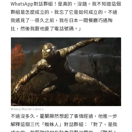
WhatsApp對話群組！是真的，沒錯。我不知道這個
群組是怎麼成立的，我忘了它是如何成立的。不過
我遇見了⋯很久之前，我在日本一間餐廳巧遇陶
比，然後我跟他要了電話號碼。」
©Sony/Marvel Comics
不過沒多久，霍蘭顯然想起了事情經過，他進一步
解釋這個三代「蜘蛛人」對話群組：「對了，是我