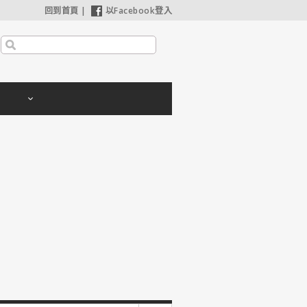
回到首頁
|
以Facebook登入