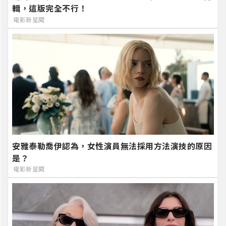
輯，這版完全不行！
電影新星聞
安雅泰勒喬伊認為，女性演員無法採用方法演技的原因
是？
電影新星聞