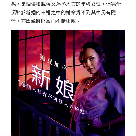
妮，是個優雅脫俗又落落大方的年輕女性，但完全
沉醉於新婚的幸福之中的她察覺不到其中另有隱
情，亦因坐擁財富而不斷樹敵。