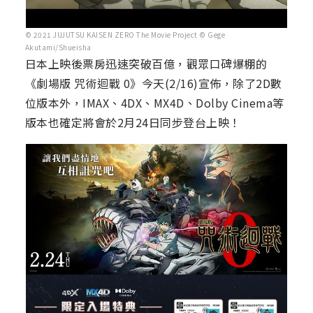
© 2021 JUJUTSU KAISEN ZERO The Movie Project © Gege
Akutami/Shueisha
日本上映後票房迅速突破百億，觀眾口碑爆棚的
《劇場版 咒術迴戰 0》今天(2/16)宣佈，除了2D數
位版本外，IMAX、4DX、MX4D、Dolby Cinema等
版本也確定將會於2月24日同步登台上映！