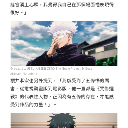
緒會湧上心頭，我覺得我自己在那個場面裡表現得
很好。」。
© 2021 JUJUTSU KAISEN ZERO The Movie Project © Gege
Akutami/Shueisha
櫻井孝宏也另外提到，「我感受到了五條悟的厲
害，從電視動畫版到電影版，他一直都是《咒術迴
戰》的代表性人物，正因為有五條的存在，才能感
受到作品的力量！」。