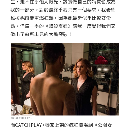
生，她不在乎他人眼光、誠實做自己的特質也成為
我的一部分。對於最終季我只有一個要求，我希望
維拉妮爾能重燃狂熱，因為她最近似乎比較安份一
點，但這一季的《追殺夏娃》讓我一度覺得我們又
做出了前所未見的大膽突破！」
©CATCHPLAY+
而CATCHPLAY+獨家上架的瘋狂職場劇《公關女