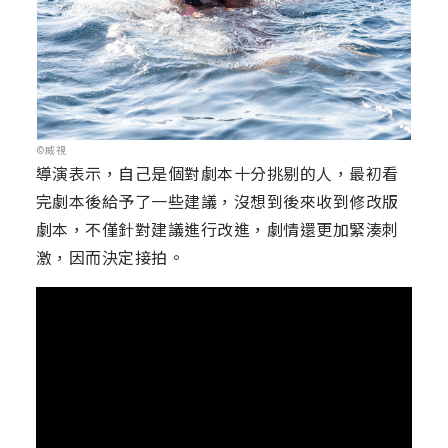
©威視
導演表示，自己是個對劇本十分挑剔的人，最初看
完劇本後給予了一些建議，沒想到後來收到修改版
劇本，不僅針對建議進行改進，劇情還更加緊湊刺
激，因而決定接拍。