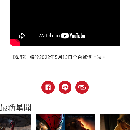
【鯊顫】將於2022年5月13日全台驚悚上映。