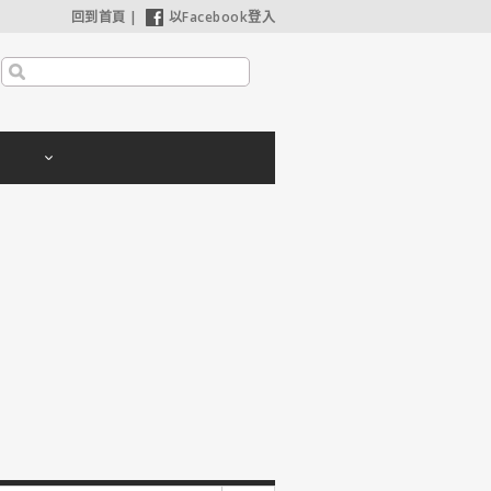
回到首頁
|
以Facebook登入