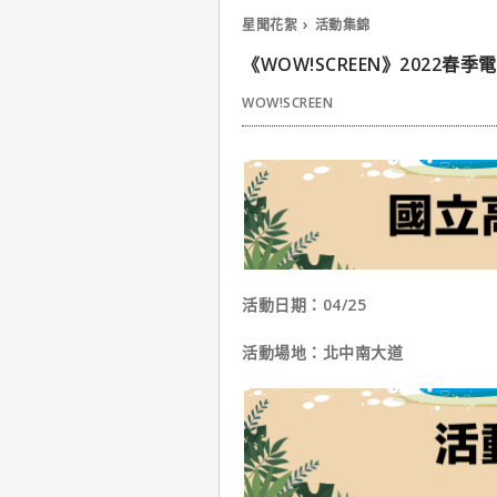
星聞花絮
活動集錦
《WOW!SCREEN》2022春
WOW!SCREEN
活動日期：04/25
活動場地：北中南大道