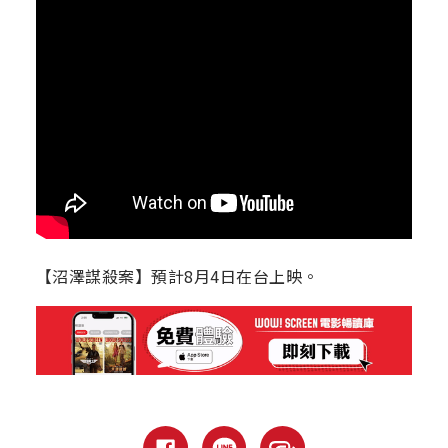
【沼澤謀殺案】預計8月4日在台上映。