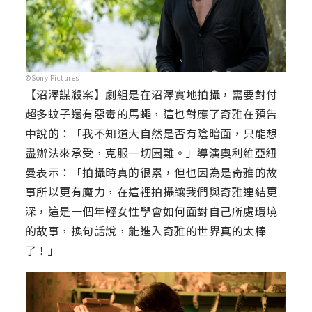
©Sony Pictures
【沼澤謀殺案】劇組是在沼澤實地拍攝，需要對付
超多蚊子還有惡毒的馬蠅，這也對應了奇雅在預告
中說的：「我不知道大自然是否有陰暗面，只能想
盡辦法來承受，克服一切困難。」導演奧利維亞紐
曼表示：「拍攝時真的很累，但也因為是奇雅的故
事所以更有魔力，在這裡拍攝讓我們與奇雅連結更
深，這是一個年輕女性學會如何面對自己所處環境
的故事，換句話說，能進入奇雅的世界真的太棒
了！」