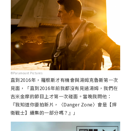
©Paramount Pictures
直到2016年，羅根斯才有機會與湯姆克魯斯第一次
見面，「直到2016年前我都沒有見過湯姆，我們在
吉米金摩的節目上才第一次碰面。當晚我問他：
『我知道你要拍新片，〈Danger Zone〉會是【捍
衛戰士】續集的一部分嗎？』」