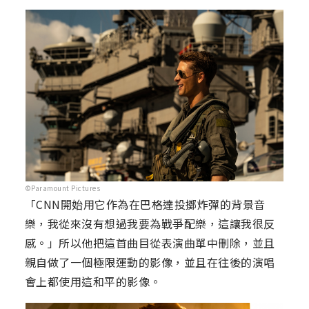
©Paramount Pictures
「CNN開始用它作為在巴格達投擲炸彈的背景音
樂，我從來沒有想過我要為戰爭配樂，這讓我很反
感。」所以他把這首曲目從表演曲單中刪除，並且
親自做了一個極限運動的影像，並且在往後的演唱
會上都使用這和平的影像。