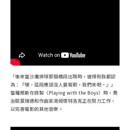
「後來當沙灘排球那個橋段出現時，彼得和我都認
為：『嘿，這段應該沒人要寫歌，我們來吧。』」
當羅根斯在錄製〈Playing with the Boys〉時，喬
治歐莫瑞德和作曲家湯姆懷特洛克正在努力工作，
以完善電影的其他音樂。