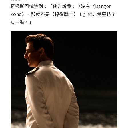
羅根斯回憶說到：「他告訴我：『沒有〈Danger
Zone〉，那就不是【捍衛戰士】！』他非常堅持了
這一點。」