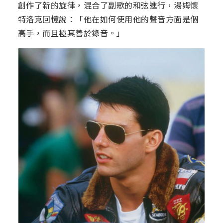
創作了新的旋律，混合了副歌的和弦進行，湯姆懷
特洛克回憶說：「他在如何使用他的聲音方面是個
高手，而且極其善於錄音。」