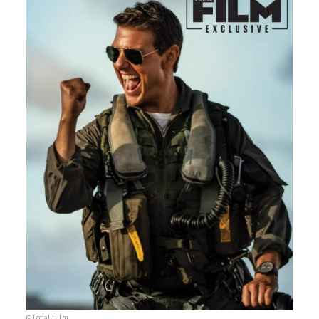
©Total Film