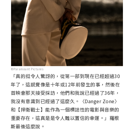
©Paramount Pictures
「真的挺令人驚訝的，從第一部到現在已經超過30
年了，這感覺像是十年或12年前發生的事，然後在
首映會那天接受採訪，他們和我說已經過了36年，
我沒有意識到已經過了這麼久。〈Danger Zone〉
和【捍衛戰士】能作為一個標誌性的電影與音樂的
重要存在，這真是是令人難以置信的幸運。」羅根
斯最後這麼說。