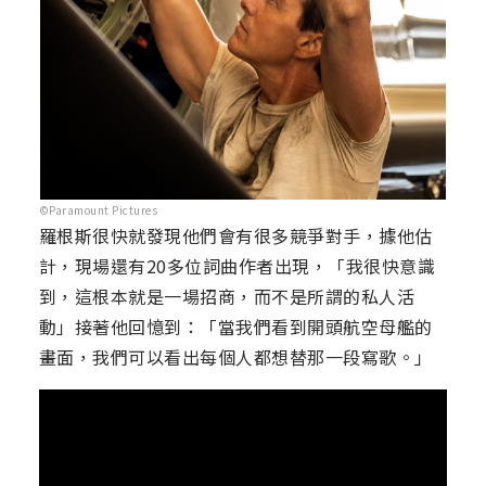
©Paramount Pictures
羅根斯很快就發現他們會有很多競爭對手，據他估
計，現場還有20多位詞曲作者出現，「我很快意識
到，這根本就是一場招商，而不是所謂的私人活
動」接著他回憶到：「當我們看到開頭航空母艦的
畫面，我們可以看出每個人都想替那一段寫歌。」