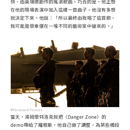
快、由莫瑞德創作的搖滾歌曲。巧合的是，他正想
在他的現場表演中加入這樣一首曲子，他沒有多想
就決定下來。他說：「所以最終由我唱了這首歌，
我可能是很幸運在一堆不同的藝術家中搶來的。」
©Paramount Pictures
當天，湯姆懷特洛克就把〈Danger Zone〉的
demo帶給了羅根斯，他自己做了調整，為某些橋段