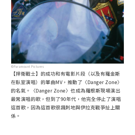
©Paramount Pictures
【捍衛戰士】的成功和有電影片段（以及有羅金斯
在臥室演唱）的單曲MV，推動了〈Danger Zone〉
的名氣。〈Danger Zone〉也成為羅根斯現場演出
最常演唱的歌，但到了90年代，他完全停止了演唱
這首歌，因為這首歌很諷刺地與伊拉克戰爭扯上關
係。