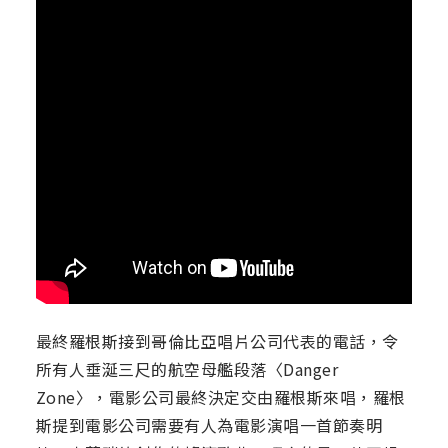
最終羅根斯接到哥倫比亞唱片公司代表的電話，令
所有人垂涎三尺的航空母艦段落〈Danger
Zone〉，電影公司最終決定交由羅根斯來唱，羅根
斯提到電影公司需要有人為電影演唱一首節奏明