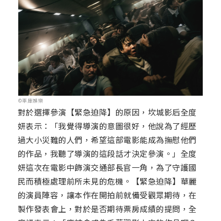
©車庫娛樂
對於選擇參演【緊急迫降】的原因，坎城影后全度
妍表示：「我覺得導演的意圖很好，他說為了經歷
過大小災難的人們，希望這部電影能成為撫慰他們
的作品，我聽了導演的這段話才決定參演。」全度
妍這次在電影中飾演交通部長官一角，為了守護國
民而積極處理前所未見的危機。【緊急迫降】華麗
的演員陣容，讓本作在開拍前就備受觀眾期待，在
製作發表會上，對於是否期待票房成績的提問，全