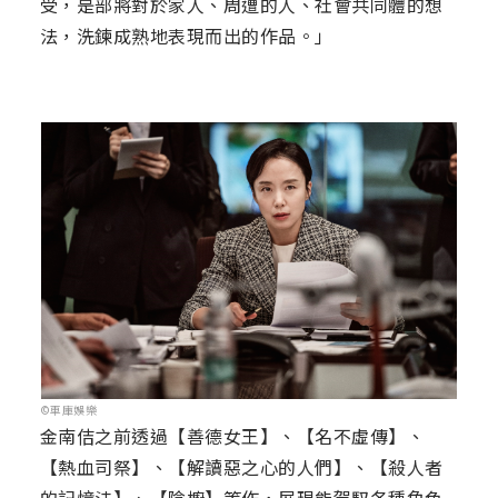
受，是部將對於家人、周遭的人、社會共同體的想
法，洗鍊成熟地表現而出的作品。」
©車庫娛樂
金南佶之前透過【善德女王】、【名不虛傳】、
【熱血司祭】、【解讀惡之心的人們】、【殺人者