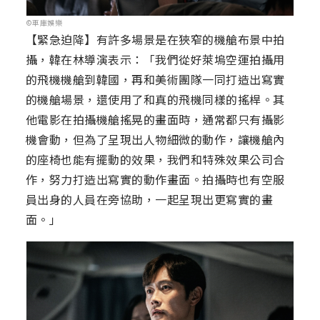
©車庫娛樂
【緊急迫降】有許多場景是在狹窄的機艙布景中拍
攝，韓在林導演表示：「我們從好萊塢空運拍攝用
的飛機機艙到韓國，再和美術團隊一同打造出寫實
的機艙場景，還使用了和真的飛機同樣的搖桿。其
他電影在拍攝機艙搖晃的畫面時，通常都只有攝影
機會動，但為了呈現出人物細微的動作，讓機艙內
的座椅也能有擺動的效果，我們和特殊效果公司合
作，努力打造出寫實的動作畫面。拍攝時也有空服
員出身的人員在旁協助，一起呈現出更寫實的畫
面。」