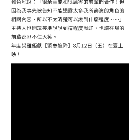
難色地說：「很榮幸能和很厲害的前輩們合作！但
因為我事先被告知不能透露太多我所飾演的角色的
相關內容，所以不太清楚可以說到什麼程度……」
主持人也開玩笑地說說到這程度就好，也讓在場的
前輩都忍不住大笑。
年度災難鉅獻【緊急迫降】8月12日（五）在臺上
映！