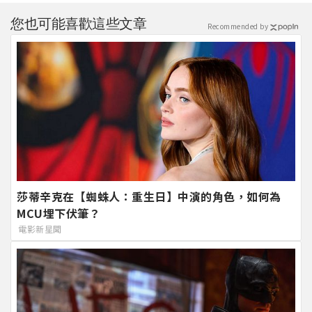
您也可能喜歡這些文章
Recommended by
莎蒂辛克在【蜘蛛人：重生日】中演的角色，如何為
MCU埋下伏筆？
電影新星聞