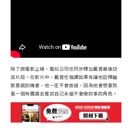
除了微電影上線，電玩公司也同步釋出戴普幕後訪
談片段。在影片中，戴普也強調如果有讓他詮釋幽
默喜感的機會，他一定不會放過，因為他會想要到
看一個有膽識去嘗試自己永遠不會做的事的角色。