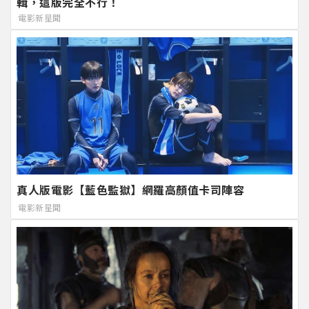
輯，這版完全不行！
電影新星聞
真人版電影【藍色監獄】網羅高顏值卡司陣容
電影新星聞