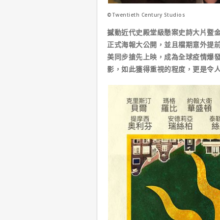
©Twentieth Century Studios
撼動近代史殿堂級懸案史詩大片暨
正式海報大公開，並且檔期意外提前
美同步搶先上映，成為全球疫情爆
影，如此獲得重視的程度，更是令