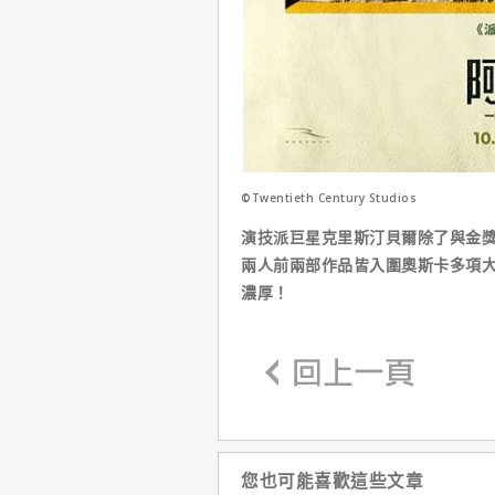
©Twentieth Century Studios
演技派巨星克里斯汀貝爾除了與金
兩人前兩部作品皆入圍奧斯卡多項
濃厚！
您也可能喜歡這些文章