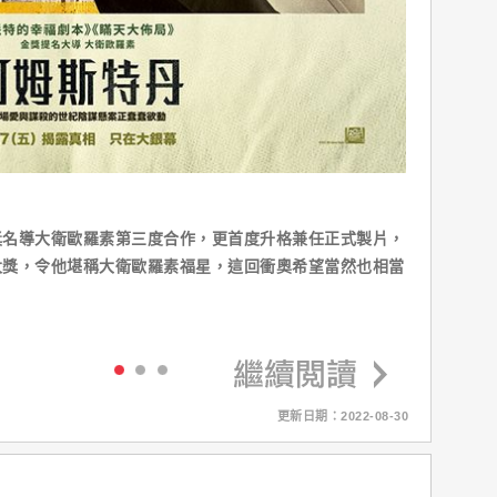
獎名導大衛歐羅素第三度合作，更首度升格兼任正式製片，
大獎，令他堪稱大衛歐羅素福星，這回衝奧希望當然也相當
更新日期：2022-08-30