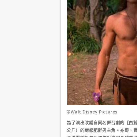
©Walt Disney Pictures
為了演出改編自同名舞台劇的【白鯨
公斤）的病態肥胖男主角。亦即，費