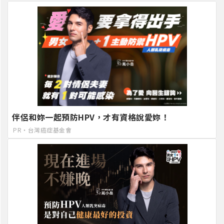
伴侶和妳一起預防HPV，才有資格說愛妳！
PR・台灣癌症基金會