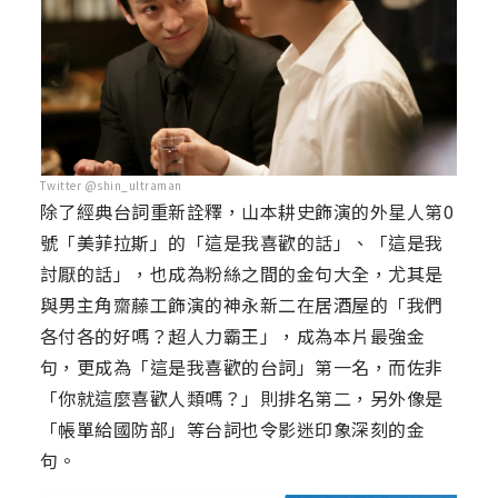
Twitter @shin_ultraman
除了經典台詞重新詮釋，山本耕史飾演的外星人第0
號「美菲拉斯」的「這是我喜歡的話」、「這是我
討厭的話」，也成為粉絲之間的金句大全，尤其是
與男主角齋藤工飾演的神永新二在居酒屋的「我們
各付各的好嗎？超人力霸王」，成為本片最強金
句，更成為「這是我喜歡的台詞」第一名，而佐非
「你就這麼喜歡人類嗎？」則排名第二，另外像是
「帳單給國防部」等台詞也令影迷印象深刻的金
句。