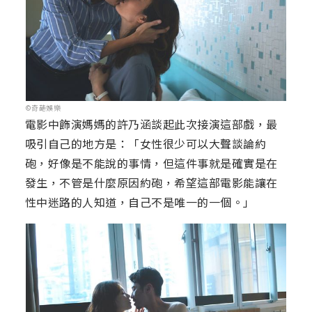
©奇葩娛樂
電影中飾演媽媽的許乃涵談起此次接演這部戲，最
吸引自己的地方是：「女性很少可以大聲談論約
砲，好像是不能說的事情，但這件事就是確實是在
發生，不管是什麼原因約砲，希望這部電影能讓在
性中迷路的人知道，自己不是唯一的一個。」