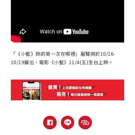
「《小藍》妳的第一次在哪裡」展覽將於10/16-
10/19展出，電影《小藍》11/4(五)全台上映。