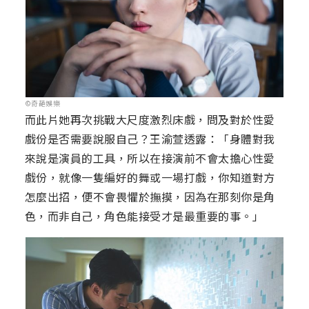
©奇葩娛樂
而此片她再次挑戰大尺度激烈床戲，問及對於性愛
戲份是否需要說服自己？王渝萱透露：「身體對我
來說是演員的工具，所以在接演前不會太擔心性愛
戲份，就像一隻編好的舞或一場打戲，你知道對方
怎麼出招，便不會畏懼於撫摸，因為在那刻你是角
色，而非自己，角色能接受才是最重要的事。」