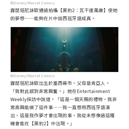
©Disney/Marvel Comics
露琵塔尼詠歐通過拍攝【黑豹2：瓦干達萬歲】使她
的夢想──能夠在片中說西班牙語成真。
©Disney/Marvel Comics
露琵塔尼詠歐出生於墨西哥市，父母是肯亞人。
「我對此感到非常興奮。」她在Entertainment
Weekly採訪中說道。「這是一個天賜的禮物，我非
常高興能做了這件事……我一直想用西班牙語演
出，這是我作夢才會出現的事，我從未想像過這種
機會能在【黑豹2】中出現。」