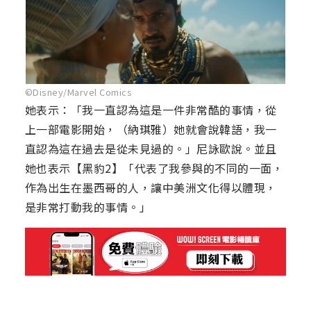
©Disney/Marvel Comics
她表示：「我一直認為這是一件非常酷的事情，從
上一部電影開始，（納琪雅）她就會說韓語，我一
直認為這在過去是從未見過的。」尼詠歐說。並且
她也表示【黑豹2】「代表了我參與的不同的一面，
作為出生在墨西哥的人，讓中美洲文化得以體現，
是非常打動我的事情。」