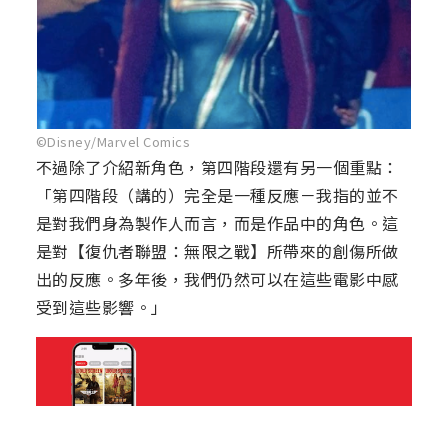
©Disney/Marvel Comics
不過除了介紹新角色，第四階段還有另一個重點：
「第四階段（講的）完全是一種反應－我指的並不
是對我們身為製作人而言，而是作品中的角色。這
是對【復仇者聯盟：無限之戰】所帶來的創傷所做
出的反應。多年後，我們仍然可以在這些電影中感
受到這些影響。」