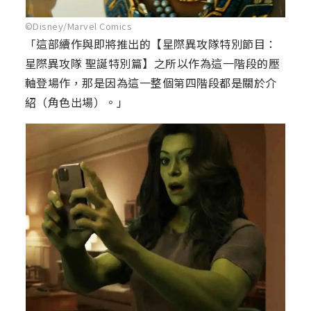
©Disney/Marvel Comics
「這部續作與即將推出的【星際異攻隊特別節目：
星際異攻隊 聖誕特別篇】之所以作為這一階段的壓
軸登場作，那是因為這一整個第四階段都是關於介
紹（角色出場）。」