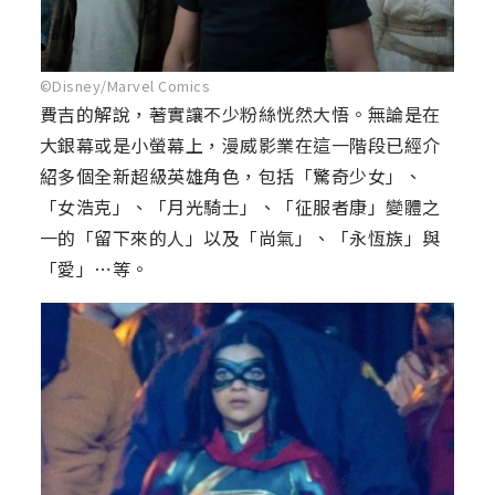
©Disney/Marvel Comics
費吉的解說，著實讓不少粉絲恍然大悟。無論是在
大銀幕或是小螢幕上，漫威影業在這一階段已經介
紹多個全新超級英雄角色，包括「驚奇少女」、
「女浩克」、「月光騎士」、「征服者康」變體之
一的「留下來的人」以及「尚氣」、「永恆族」與
「愛」⋯等。