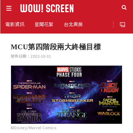
電影資訊
星聞花絮
台北票房
MCU第四階段兩大終極目標
發佈日期：2022-10-31
©Disney/Marvel Comics