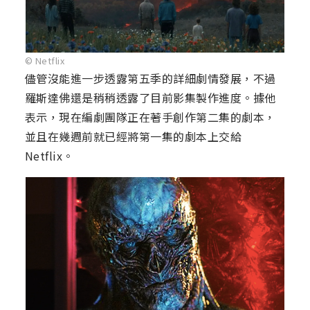
© Netflix
儘管沒能進一步透露第五季的詳細劇情發展，不過
羅斯達佛還是稍稍透露了目前影集製作進度。據他
表示，現在編劇團隊正在著手創作第二集的劇本，
並且在幾週前就已經將第一集的劇本上交給
Netflix。