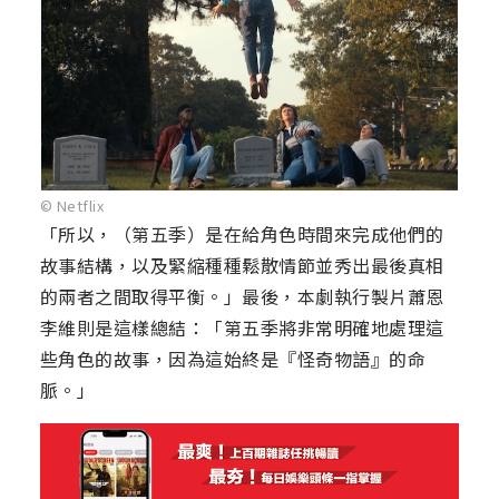
© Netflix
「所以，（第五季）是在給角色時間來完成他們的
故事結構，以及緊縮種種鬆散情節並秀出最後真相
的兩者之間取得平衡。」最後，本劇執行製片蕭恩
李維則是這樣總結：「第五季將非常明確地處理這
些角色的故事，因為這始終是『怪奇物語』的命
脈。」