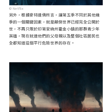
© Netflix
另外，根據麥特達佛所言，讓第五季不同於其他幾
季的一個關鍵因素，就是顛倒世界已經完全公開於
世，不再只限於印第安納州霍金小鎮的那群青少年
英雄，現在就連他們的父母親以及整個社區居民也
全都知道這個平行危險世界的存在。