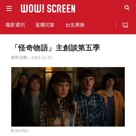
電影資訊
星聞花絮
台北票房
「怪奇物語」主創談第五季
發佈日期：2022-11-15
© Netflix