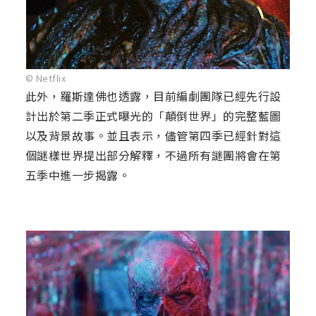
© Netflix
此外，羅斯達佛也透露，目前編劇團隊已經先行設
計出於第二季正式曝光的「顛倒世界」的完整藍圖
以及背景故事。並且表示，儘管第四季已經針對這
個謎樣世界提出部分解釋，不過所有謎團將會在第
五季中進一步揭露。